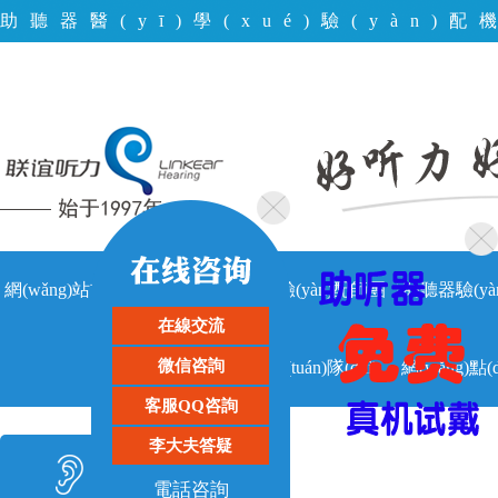
助聽器醫(yī)學(xué)驗(yàn)配機
(diǎn)驗(yàn)配機(jī)構(gòu
網(wǎng)站首頁
關(guān)于聯
驗(yàn)配師團
助聽器驗(yà
|
|
|
在線交流
微信咨詢
客戶留言
(lián)誼
(tuán)隊(duì)
網(wǎng)點(d
|
客服QQ咨詢
李大夫答疑
助聽器類型
電話咨詢
HEARING PRODUCTS